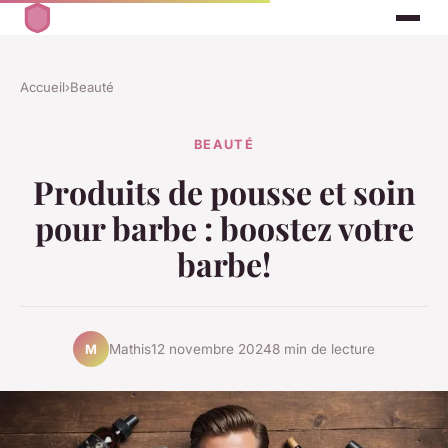
Accueil
›
Beauté
BEAUTÉ
Produits de pousse et soin
pour barbe : boostez votre
barbe!
Mathis
12 novembre 2024
8 min de lecture
M