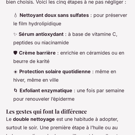
bien choisis. Voici les cinq étapes à ne pas négliger :
💧
Nettoyant doux sans sulfates
: pour préserver
le film hydrolipidique
✨
Sérum antioxydant
: à base de vitamine C,
peptides ou niacinamide
🛡️
Crème barrière
: enrichie en céramides ou en
beurre de karité
☀️
Protection solaire quotidienne
: même en
hiver, même en ville
🌀
Exfoliant enzymatique
: une fois par semaine
pour renouveler l’épiderme
Les gestes qui font la différence
Le
double nettoyage
est une habitude à adopter,
surtout le soir. Une première étape à l’huile ou au