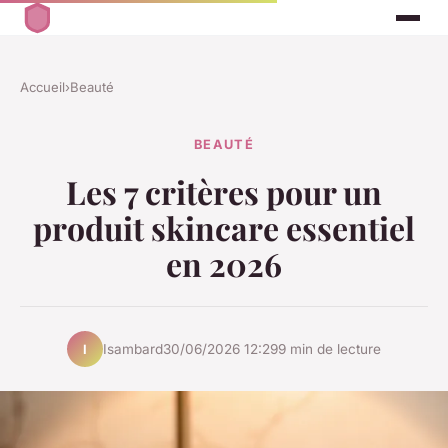
Accueil
›
Beauté
BEAUTÉ
Les 7 critères pour un
produit skincare essentiel
en 2026
Isambard
30/06/2026 12:29
9 min de lecture
I