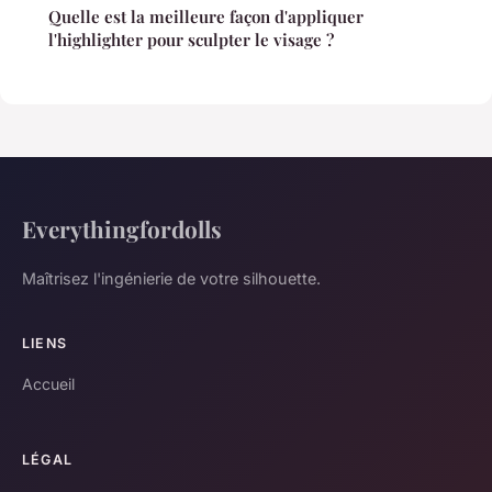
Quelle est la meilleure façon d'appliquer
l'highlighter pour sculpter le visage ?
Everythingfordolls
Maîtrisez l'ingénierie de votre silhouette.
LIENS
Accueil
LÉGAL