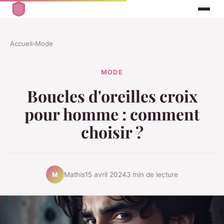
Accueil
›
Mode
MODE
Boucles d'oreilles croix
pour homme : comment
choisir ?
Mathis
15 avril 2024
3 min de lecture
M