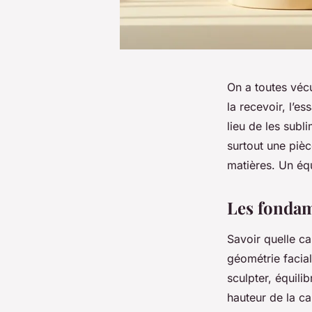
On a toutes véc
la recevoir, l’es
lieu de les subl
surtout une pièc
matières. Un équi
Les fondam
Savoir quelle ca
géométrie facial
sculpter, équili
hauteur de la ca