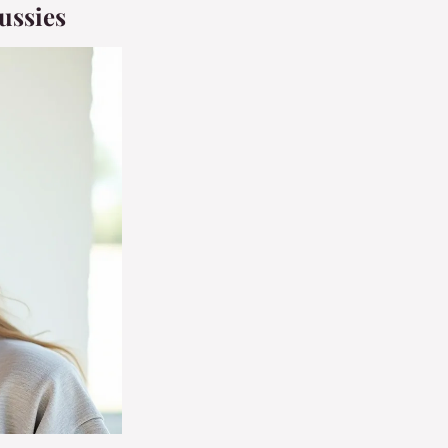
éussies