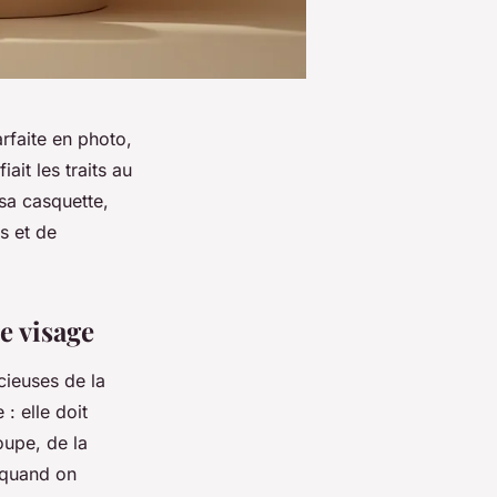
rfaite en photo,
ait les traits au
 sa casquette,
s et de
e visage
cieuses de la
: elle doit
oupe, de la
t quand on