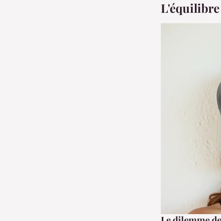
L'équilibre
Le dilemme de 