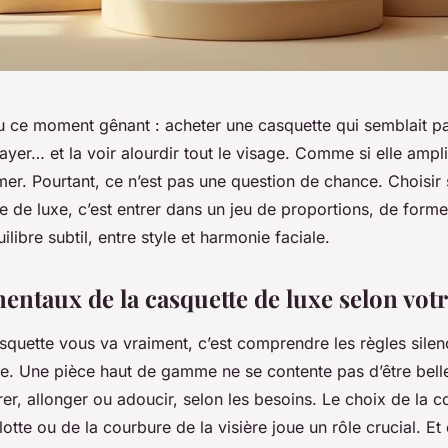
u ce moment gênant : acheter une casquette qui semblait pa
sayer… et la voir alourdir tout le visage. Comme si elle amplifi
imer. Pourtant, ce n’est pas une question de chance. Choisir
e de luxe, c’est entrer dans un jeu de proportions, de forme
libre subtil, entre style et harmonie faciale.
entaux de la casquette de luxe selon votr
squette vous va vraiment, c’est comprendre les règles silen
e. Une pièce haut de gamme ne se contente pas d’être belle 
brer, allonger ou adoucir, selon les besoins. Le choix de la c
lotte ou de la courbure de la visière joue un rôle crucial. E