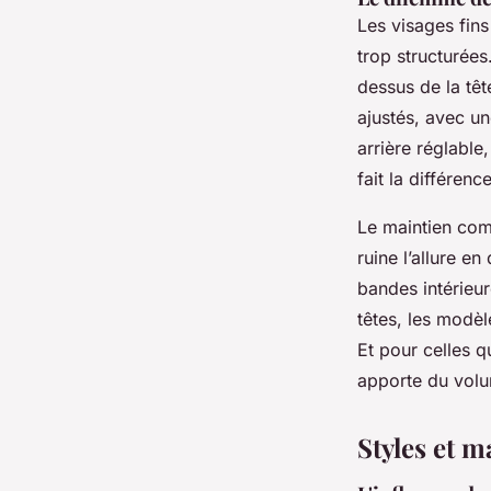
Les visages fins
trop structurées
dessus de la têt
ajustés, avec un
arrière réglable,
fait la différenc
Le maintien com
ruine l’allure en
bandes intérieur
têtes, les modèl
Et pour celles q
apporte du volum
Styles et m