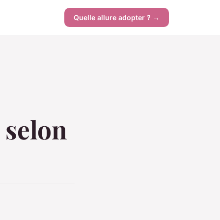
Quelle allure adopter ? →
 selon