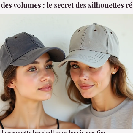
 des volumes : le secret des silhouettes r
la casquette baseball pour les visages fins