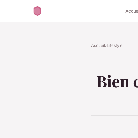
Accue
Accueil
›
Lifestyle
Bien 