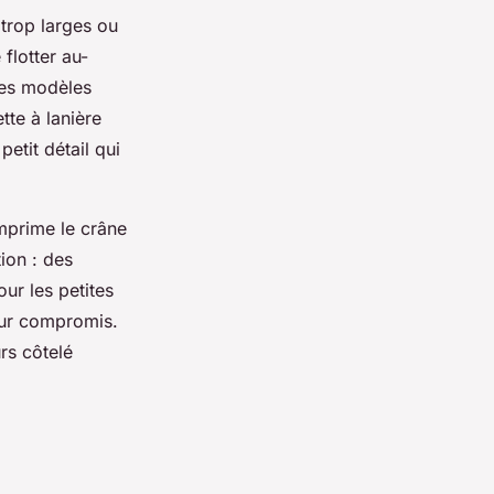
 trop larges ou
flotter au-
 des modèles
tte à lanière
petit détail qui
mprime le crâne
tion : des
ur les petites
leur compromis.
rs côtelé