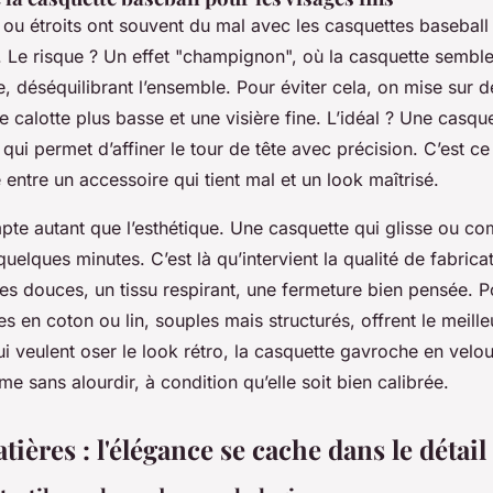
 ou étroits ont souvent du mal avec les casquettes baseball
. Le risque ? Un effet "champignon", où la casquette semble 
e, déséquilibrant l’ensemble. Pour éviter cela, on mise sur
e calotte plus basse et une visière fine. L’idéal ? Une casque
 qui permet d’affiner le tour de tête avec précision. C’est ce 
e entre un accessoire qui tient mal et un look maîtrisé.
pte autant que l’esthétique. Une casquette qui glisse ou co
 quelques minutes. C’est là qu’intervient la qualité de fabrica
es douces, un tissu respirant, une fermeture bien pensée. Po
es en coton ou lin, souples mais structurés, offrent le meil
ui veulent oser le look rétro, la casquette gavroche en velou
e sans alourdir, à condition qu’elle soit bien calibrée.
atières : l'élégance se cache dans le détail